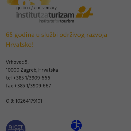
65 godina u službi održivog razvoja
Hrvatske!
Vrhovec 5,
10000 Zagreb, Hrvatska
tel
+385 1/3909-666
fax +385 1/3909-667
OIB: 10264179101