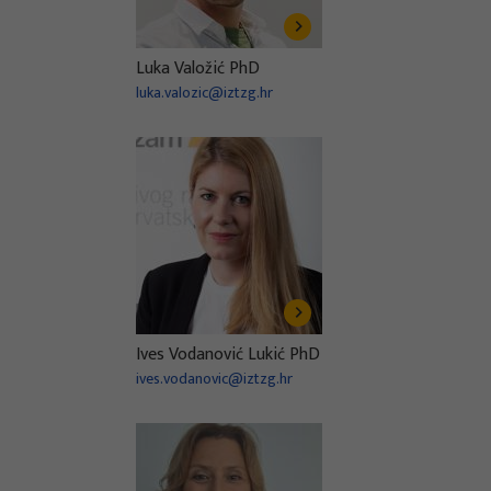
Luka Valožić PhD
luka.valozic@iztzg.hr
Ives Vodanović Lukić PhD
ives.vodanovic@iztzg.hr