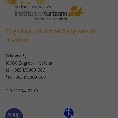
65 godina u službi održivog razvoja
Hrvatske!
Vrhovec 5,
10000 Zagreb, Hrvatska
tel
+385 1/3909-666
fax +385 1/3909-667
OIB: 10264179101