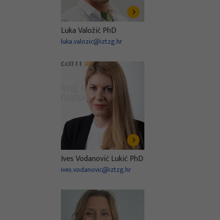
Luka Valožić PhD
luka.valozic@iztzg.hr
Ives Vodanović Lukić PhD
ives.vodanovic@iztzg.hr