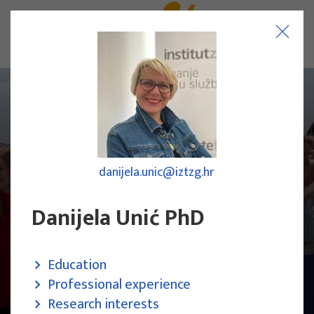
danijela.unic@iztzg.hr
Danijela Unić PhD
Education
Professional experience
Research Team
Research interests