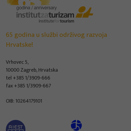
65 godina u službi održivog razvoja
Hrvatske!
Vrhovec 5,
10000 Zagreb, Hrvatska
tel
+385 1/3909-666
fax +385 1/3909-667
OIB: 10264179101