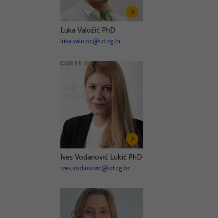
Luka Valožić PhD
luka.valozic@iztzg.hr
Ives Vodanović Lukić PhD
ives.vodanovic@iztzg.hr