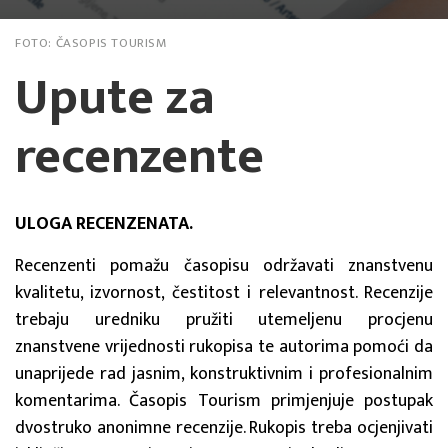
FOTO:
ČASOPIS TOURISM
Upute za
recenzente
ULOGA RECENZENATA.
Recenzenti pomažu časopisu održavati znanstvenu
kvalitetu, izvornost, čestitost i relevantnost. Recenzije
trebaju uredniku pružiti utemeljenu procjenu
znanstvene vrijednosti rukopisa te autorima pomoći da
unaprijede rad jasnim, konstruktivnim i profesionalnim
komentarima. Časopis Tourism primjenjuje postupak
dvostruko anonimne recenzije. Rukopis treba ocjenjivati