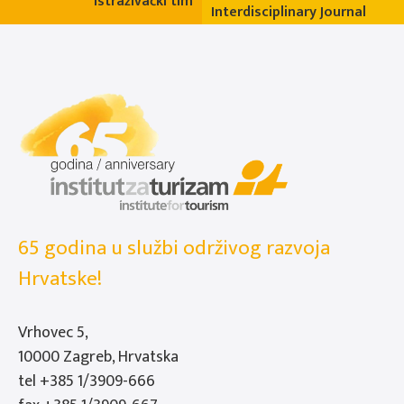
Istraživački tim
Interdisciplinary Journal
65 godina u službi održivog razvoja
Hrvatske!
Vrhovec 5,
10000 Zagreb, Hrvatska
tel
+385 1/3909-666