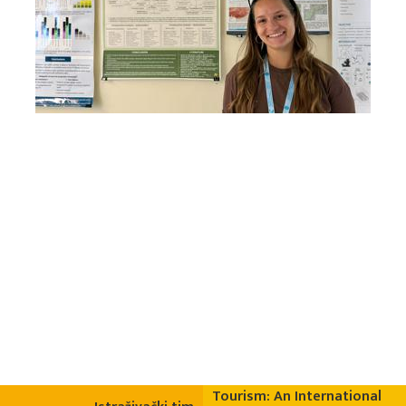
Tourism: An International