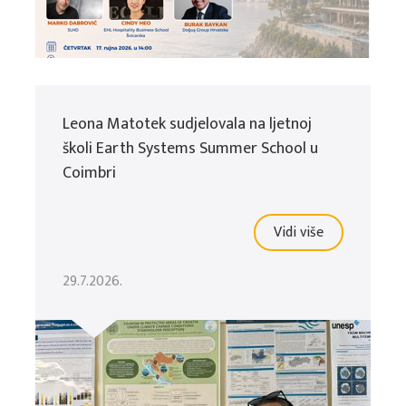
Leona Matotek sudjelovala na ljetnoj
školi Earth Systems Summer School u
Coimbri
Vidi više
29.7.2026.