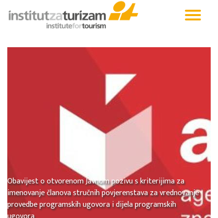
Obavijest o otvorenom Javnom pozivu s kriterijima za
imenovanje članova stručnih povjerenstava za vrednovanje
provedbe programskih ugovora i dijela programskih
ugovora