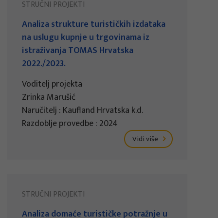
STRUČNI PROJEKTI
Analiza strukture turističkih izdataka
na uslugu kupnje u trgovinama iz
istraživanja TOMAS Hrvatska
2022./2023.
Voditelj projekta
Zrinka Marušić
Naručitelj : Kaufland Hrvatska k.d.
Razdoblje provedbe : 2024
Vidi više
STRUČNI PROJEKTI
Analiza domaće turističke potražnje u