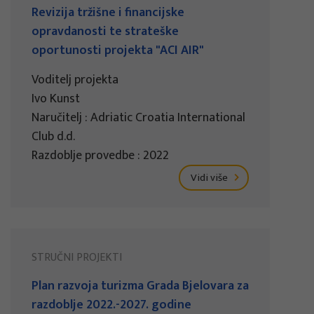
Revizija tržišne i financijske
opravdanosti te strateške
oportunosti projekta "ACI AIR"
Voditelj projekta
Ivo Kunst
Naručitelj : Adriatic Croatia International
Club d.d.
Razdoblje provedbe : 2022
Vidi više
STRUČNI PROJEKTI
Plan razvoja turizma Grada Bjelovara za
razdoblje 2022.-2027. godine