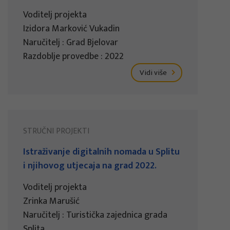
Voditelj projekta
Izidora Marković Vukadin
Naručitelj : Grad Bjelovar
Razdoblje provedbe : 2022
Vidi više
STRUČNI PROJEKTI
Istraživanje digitalnih nomada u Splitu
i njihovog utjecaja na grad 2022.
Voditelj projekta
Zrinka Marušić
Naručitelj : Turistička zajednica grada
Splita