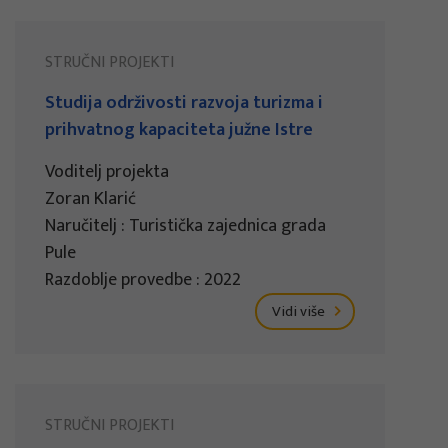
STRUČNI PROJEKTI
Studija održivosti razvoja turizma i
prihvatnog kapaciteta južne Istre
Voditelj projekta
Zoran Klarić
Naručitelj : Turistička zajednica grada
Pule
Razdoblje provedbe : 2022
Vidi više
STRUČNI PROJEKTI