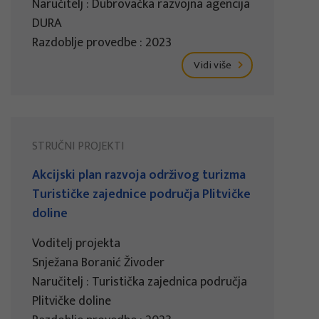
Naručitelj : Dubrovačka razvojna agencija
DURA
Razdoblje provedbe : 2023
Vidi više
STRUČNI PROJEKTI
Akcijski plan razvoja održivog turizma
Turističke zajednice područja Plitvičke
doline
Voditelj projekta
Snježana Boranić Živoder
Naručitelj : Turistička zajednica područja
Plitvičke doline