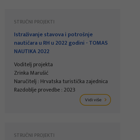
STRUČNI PROJEKTI
Istraživanje stavova i potrošnje
nautičara u RH u 2022 godini - TOMAS
NAUTIKA 2022
Voditelj projekta
Zrinka Marušić
Naručitelj : Hrvatska turistička zajednica
Razdoblje provedbe : 2023
Vidi više
STRUČNI PROJEKTI