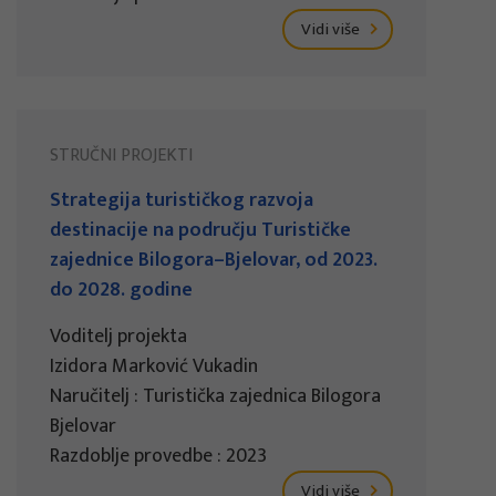
Vidi više
STRUČNI PROJEKTI
Strategija turističkog razvoja
destinacije na području Turističke
zajednice Bilogora–Bjelovar, od 2023.
do 2028. godine
Voditelj projekta
Izidora Marković Vukadin
Naručitelj : Turistička zajednica Bilogora
Bjelovar
Razdoblje provedbe : 2023
Vidi više