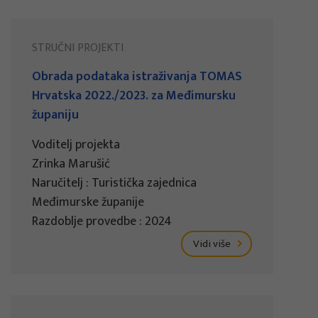
STRUČNI PROJEKTI
Obrada podataka istraživanja TOMAS
Hrvatska 2022./2023. za Međimursku
županiju
Voditelj projekta
Zrinka Marušić
Naručitelj : Turistička zajednica
Međimurske županije
Razdoblje provedbe : 2024
Vidi više