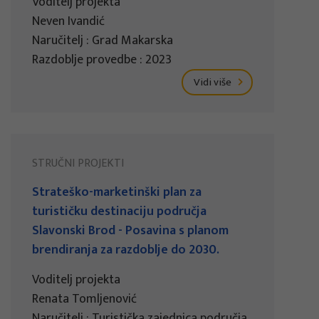
Voditelj projekta
Neven Ivandić
Naručitelj : Grad Makarska
Razdoblje provedbe : 2023
Vidi više
STRUČNI PROJEKTI
Strateško-marketinški plan za
turističku destinaciju područja
Slavonski Brod - Posavina s planom
brendiranja za razdoblje do 2030.
Voditelj projekta
Renata Tomljenović
Naručitelj : Turistička zajednica područja