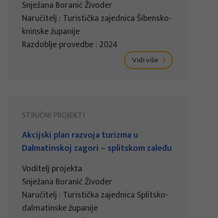
Snježana Boranić Živoder
Naručitelj : Turistička zajednica Šibensko-
kninske županije
Razdoblje provedbe : 2024
Vidi više
STRUČNI PROJEKTI
Akcijski plan razvoja turizma u
Dalmatinskoj zagori – splitskom zaleđu
Voditelj projekta
Snježana Boranić Živoder
Naručitelj : Turistička zajednica Splitsko-
dalmatinske županije