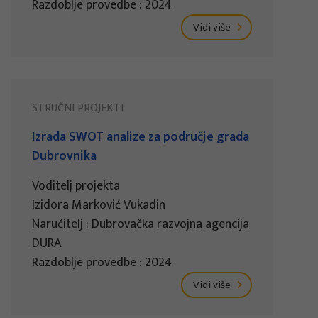
Razdoblje provedbe : 2024
Vidi više
STRUČNI PROJEKTI
Izrada SWOT analize za područje grada
Dubrovnika
Voditelj projekta
Izidora Marković Vukadin
Naručitelj : Dubrovačka razvojna agencija
DURA
Razdoblje provedbe : 2024
Vidi više