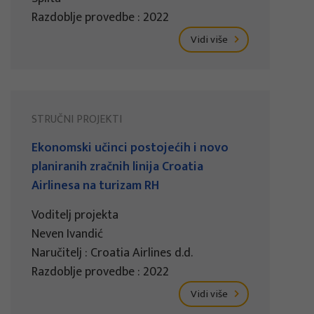
Razdoblje provedbe : 2022
Vidi više
STRUČNI PROJEKTI
Ekonomski učinci postojećih i novo
planiranih zračnih linija Croatia
Airlinesa na turizam RH
Voditelj projekta
Neven Ivandić
Naručitelj : Croatia Airlines d.d.
Razdoblje provedbe : 2022
Vidi više