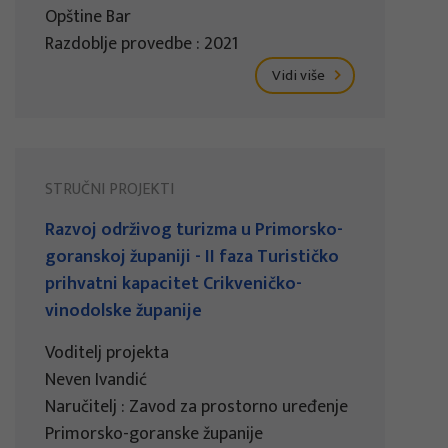
Opštine Bar
Razdoblje provedbe : 2021
Vidi više
STRUČNI PROJEKTI
Razvoj održivog turizma u Primorsko-
goranskoj županiji - II faza Turističko
prihvatni kapacitet Crikveničko-
vinodolske županije
Voditelj projekta
Neven Ivandić
Naručitelj : Zavod za prostorno uređenje
Primorsko-goranske županije