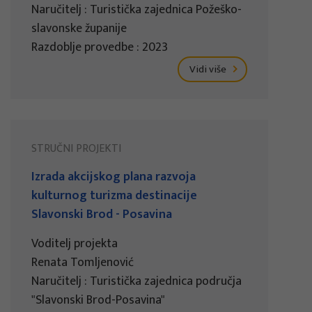
Naručitelj : Turistička zajednica Požeško-
slavonske županije
Razdoblje provedbe : 2023
Vidi više
STRUČNI PROJEKTI
Izrada akcijskog plana razvoja
kulturnog turizma destinacije
Slavonski Brod - Posavina
Voditelj projekta
Renata Tomljenović
Naručitelj : Turistička zajednica područja
"Slavonski Brod-Posavina"