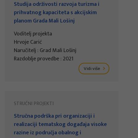
Studija održivosti razvoja turizma i
prihvatnog kapaciteta s akcijskim
planom Grada Mali Lošinj
Voditelj projekta
Hrvoje Carić
Naručitelj : Grad Mali Lošinj
Razdoblje provedbe : 2021
Vidi više
STRUČNI PROJEKTI
Stručna podrška pri organizaciji i
realizaciji tematskog događaja visoke
razine iz područja obalnog i