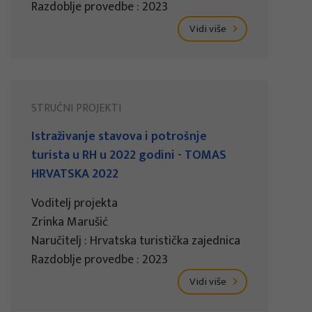
Razdoblje provedbe : 2023
Vidi više
STRUČNI PROJEKTI
Istraživanje stavova i potrošnje
turista u RH u 2022 godini - TOMAS
HRVATSKA 2022
Voditelj projekta
Zrinka Marušić
Naručitelj : Hrvatska turistička zajednica
Razdoblje provedbe : 2023
Vidi više