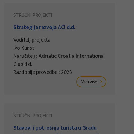
STRUČNI PROJEKTI
Strategija razvoja ACI d.d.
Voditelj projekta
Ivo Kunst
Naručitelj : Adriatic Croatia International
Club d.d.
Razdoblje provedbe : 2023
Vidi više
STRUČNI PROJEKTI
Stavovi i potrošnja turista u Gradu