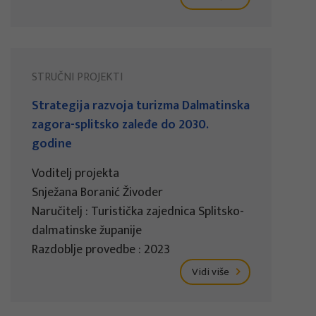
STRUČNI PROJEKTI
Strategija razvoja turizma Dalmatinska
zagora-splitsko zaleđe do 2030.
godine
Voditelj projekta
Snježana Boranić Živoder
Naručitelj : Turistička zajednica Splitsko-
dalmatinske županije
Razdoblje provedbe : 2023
Vidi više