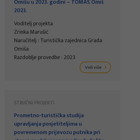
Omišu u 2023. godini – TOMAS Omiš
2023.
Voditelj projekta
Zrinka Marušić
Naručitelj : Turistička zajednica Grada
Omiša
Razdoblje provedbe : 2023
Vidi više
STRUČNI PROJEKTI
Prometno-turistička studija
upravljanja posjetiteljima u
povremenom prijevozu putnika pri