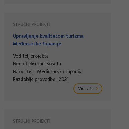
STRUČNI PROJEKTI
Upravljanje kvalitetom turizma
Međimurske županije
Voditelj projekta
Neda Telišman-Košuta
Naručitelj : Međimurska županija
Razdoblje provedbe : 2021
Vidi više
STRUČNI PROJEKTI