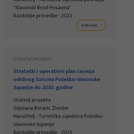
"Slavonski Brod-Posavina"
Razdoblje provedbe : 2023
Vidi više
STRUČNI PROJEKTI
Strateški i operativni plan razvoja
održivog turizma Požeško-slavonske
županije do 2030. godine
Voditelj projekta
Snježana Boranić Živoder
Naručitelj : Turistička zajednica Požeško-
slavonske županije
Razdoblje provedbe : 2023