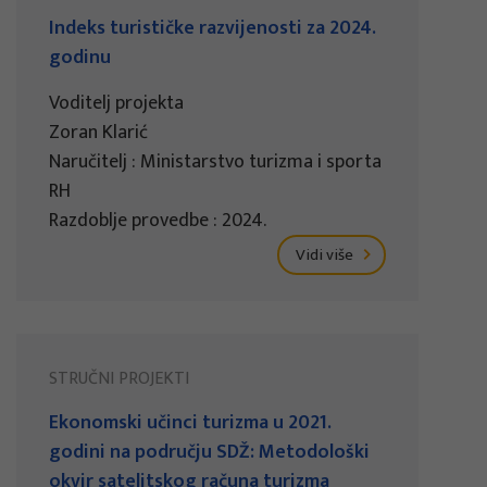
Indeks turističke razvijenosti za 2024.
godinu
Voditelj projekta
Zoran Klarić
Naručitelj : Ministarstvo turizma i sporta
RH
Razdoblje provedbe : 2024.
Vidi više
STRUČNI PROJEKTI
Ekonomski učinci turizma u 2021.
godini na području SDŽ: Metodološki
okvir satelitskog računa turizma