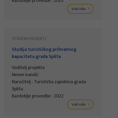
Razdoblje provedbe : 2023
Vidi više
STRUČNI PROJEKTI
Studija turističkog prihvatnog
kapaciteta grada Splita
Voditelj projekta
Neven Ivandić
Naručitelj : Turistička zajednica grada
Splita
Razdoblje provedbe : 2022
Vidi više