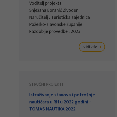
Voditelj projekta
Snježana Boranić Živoder
Naručitelj : Turistička zajednica
Požeško-slavonske županije
Razdoblje provedbe : 2023
Vidi više
STRUČNI PROJEKTI
Istraživanje stavova i potrošnje
nautičara u RH u 2022 godini -
TOMAS NAUTIKA 2022