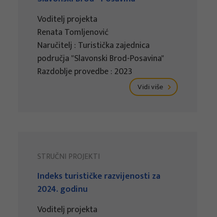
Voditelj projekta
Renata Tomljenović
Naručitelj : Turistička zajednica
područja "Slavonski Brod-Posavina"
Razdoblje provedbe : 2023
Vidi više
STRUČNI PROJEKTI
Indeks turističke razvijenosti za
2024. godinu
Voditelj projekta