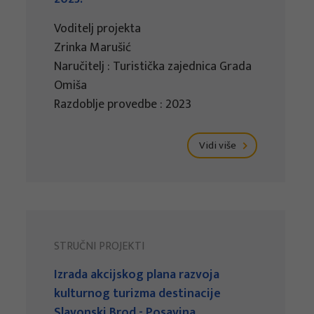
Voditelj projekta
Zrinka Marušić
Naručitelj : Turistička zajednica Grada
Omiša
Razdoblje provedbe : 2023
Vidi više
STRUČNI PROJEKTI
Izrada akcijskog plana razvoja
kulturnog turizma destinacije
Slavonski Brod - Posavina