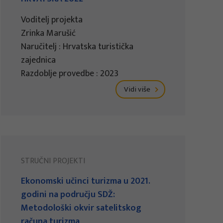
Voditelj projekta
Zrinka Marušić
Naručitelj : Hrvatska turistička
zajednica
Razdoblje provedbe : 2023
Vidi više
STRUČNI PROJEKTI
Ekonomski učinci turizma u 2021.
godini na području SDŽ:
Metodološki okvir satelitskog
računa turizma