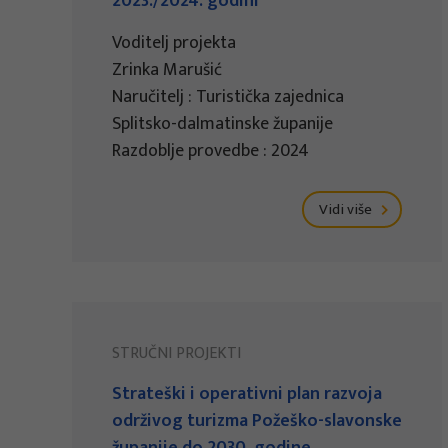
2023./2024. godini
Voditelj projekta
Zrinka Marušić
Naručitelj : Turistička zajednica
Splitsko-dalmatinske županije
Razdoblje provedbe : 2024
Vidi više
STRUČNI PROJEKTI
Strateški i operativni plan razvoja
održivog turizma Požeško-slavonske