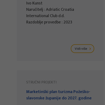
Ivo Kunst
Naručitelj : Adriatic Croatia
International Club d.d.
Razdoblje provedbe : 2023
Vidi više
STRUČNI PROJEKTI
Marketinški plan turizma Požeško-
slavonske županije do 2027. godine