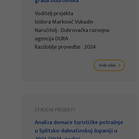
grada Dubrovnika
Voditelj projekta
Izidora Marković Vukadin
Naručitelj : Dubrovačka razvojna
agencija DURA
Razdoblje provedbe : 2024
Vidi više
STRUČNI PROJEKTI
Analiza domaće turističke potražnje
u Splitsko-dalmatinskoj županiji u