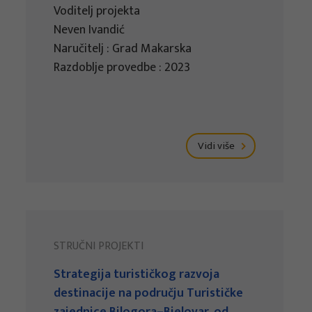
Voditelj projekta
Neven Ivandić
Naručitelj : Grad Makarska
Razdoblje provedbe : 2023
Vidi više
STRUČNI PROJEKTI
Strategija turističkog razvoja
destinacije na području Turističke