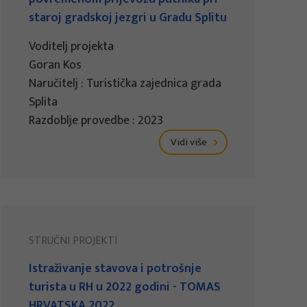
staroj gradskoj jezgri u Gradu Splitu
Voditelj projekta
Goran Kos
Naručitelj : Turistička zajednica grada
Splita
Razdoblje provedbe : 2023
Vidi više
STRUČNI PROJEKTI
Istraživanje stavova i potrošnje
turista u RH u 2022 godini - TOMAS
HRVATSKA 2022