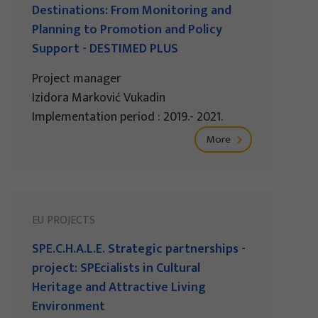
Destinations: From Monitoring and
Planning to Promotion and Policy
Support - DESTIMED PLUS
Project manager
Izidora Marković Vukadin
Implementation period : 2019.- 2021.
More
EU PROJECTS
SPE.C.H.A.L.E. Strategic partnerships -
project: SPEcialists in Cultural
Heritage and Attractive Living
Environment