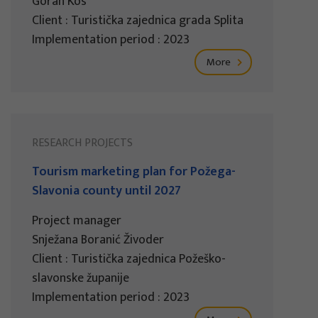
Goran Kos
Client : Turistička zajednica grada Splita
Implementation period : 2023
More
RESEARCH PROJECTS
Tourism marketing plan for Požega-
Slavonia county until 2027
Project manager
Snježana Boranić Živoder
Client : Turistička zajednica Požeško-
slavonske županije
Implementation period : 2023