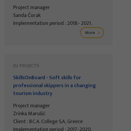
Project manager
Sanda Čorak
Implementation period : 2018.- 2021.
More
EU PROJECTS
SkillsOnBoard - Soft skills for
professional skippers in a changing
tourism industry
Project manager
Zrinka Marušić
Client : B.C.A. College S.A, Greece
Implementation period : 2017.-2020.