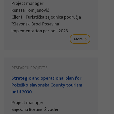
Project manager
Renata Tomljenović
Client : Turistička zajednica područja
"Slavonski Brod-Posavina"
Implementation period : 2023
More
RESEARCH PROJECTS
Strategic and operational plan for
Požeško-slavonska County tourism
until 2030.
Project manager
Snježana Boranić Živoder