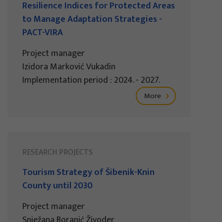
Resilience Indices for Protected Areas
to Manage Adaptation Strategies -
PACT-VIRA
Project manager
Izidora Marković Vukadin
Implementation period : 2024. - 2027.
More
RESEARCH PROJECTS
Tourism Strategy of Šibenik-Knin
County until 2030
Project manager
Snježana Boranić Živoder