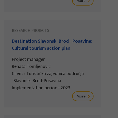
More
RESEARCH PROJECTS
Destination Slavonski Brod - Posavina:
Cultural tourism action plan
Project manager
Renata Tomljenović
Client : Turistička zajednica područja
"Slavonski Brod-Posavina"
Implementation period : 2023
More