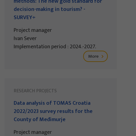
methods: The new gold standard for
decision-making in tourism? -
SURVEY+
Project manager
Ivan Sever
Implementation period : 2024.-2027.
More
RESEARCH PROJECTS
Data analysis of TOMAS Croatia
2022/2023 survey results for the
County of Međimurje
Project manager