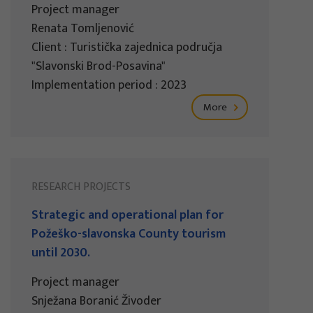
Project manager
Renata Tomljenović
Client : Turistička zajednica područja
"Slavonski Brod-Posavina"
Implementation period : 2023
More
RESEARCH PROJECTS
Strategic and operational plan for
Požeško-slavonska County tourism
until 2030.
Project manager
Snježana Boranić Živoder