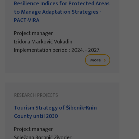
Resilience Indices for Protected Areas
to Manage Adaptation Strategies -
PACT-VIRA
Project manager
Izidora Marković Vukadin
Implementation period : 2024. - 2027.
More
RESEARCH PROJECTS
Tourism Strategy of Šibenik-Knin
County until 2030
Project manager
Snježana Boranić Živoder