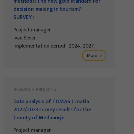
methods: The new gold standard for
decision-making in tourism? -
SURVEY+
Project manager
Ivan Sever
Implementation period : 2024.-2027.
More
RESEARCH PROJECTS
Data analysis of TOMAS Croatia
2022/2023 survey results for the
County of Međimurje
Project manager