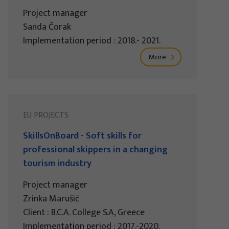
Project manager
Sanda Čorak
Implementation period : 2018.- 2021.
More
EU PROJECTS
SkillsOnBoard - Soft skills for
professional skippers in a changing
tourism industry
Project manager
Zrinka Marušić
Client : B.C.A. College S.A, Greece
Implementation period : 2017.-2020.