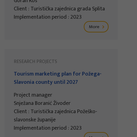
Goran Kos
Client : Turistička zajednica grada Splita
Implementation period : 2023
More
RESEARCH PROJECTS
Tourism marketing plan for Požega-
Slavonia county until 2027
Project manager
Snježana Boranić Živoder
Client : Turistička zajednica Požeško-
slavonske županije
Implementation period : 2023