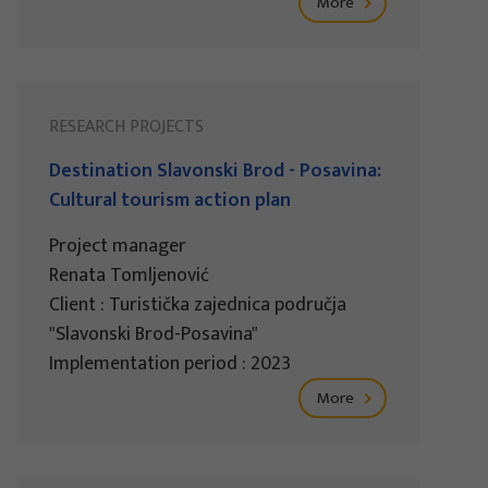
More
RESEARCH PROJECTS
Destination Slavonski Brod - Posavina:
Cultural tourism action plan
Project manager
Renata Tomljenović
Client : Turistička zajednica područja
"Slavonski Brod-Posavina"
Implementation period : 2023
More