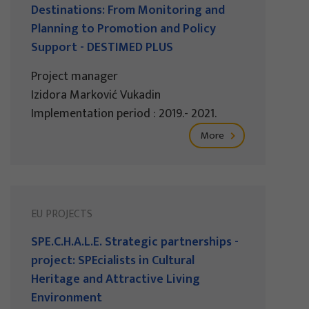
Destinations: From Monitoring and
Planning to Promotion and Policy
Support - DESTIMED PLUS
Project manager
Izidora Marković Vukadin
Implementation period : 2019.- 2021.
More
EU PROJECTS
SPE.C.H.A.L.E. Strategic partnerships -
project: SPEcialists in Cultural
Heritage and Attractive Living
Environment