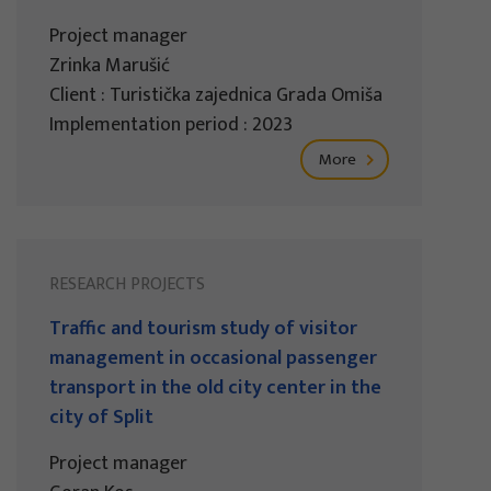
Project manager
Zrinka Marušić
Client : Turistička zajednica Grada Omiša
Implementation period : 2023
More
RESEARCH PROJECTS
Traffic and tourism study of visitor
management in occasional passenger
transport in the old city center in the
city of Split
Project manager