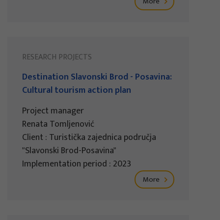
More
RESEARCH PROJECTS
Destination Slavonski Brod - Posavina:
Cultural tourism action plan
Project manager
Renata Tomljenović
Client : Turistička zajednica područja
"Slavonski Brod-Posavina"
Implementation period : 2023
More