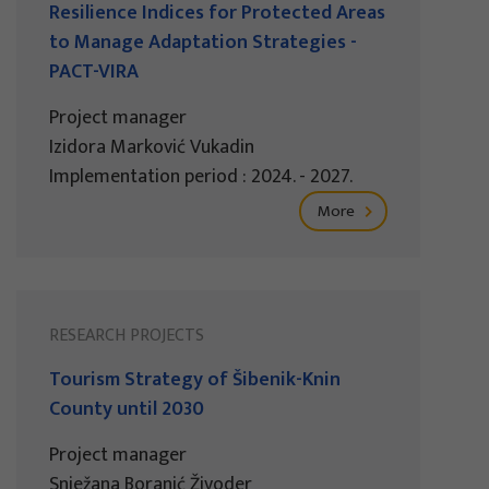
Resilience Indices for Protected Areas
to Manage Adaptation Strategies -
PACT-VIRA
Project manager
Izidora Marković Vukadin
Implementation period : 2024. - 2027.
More
RESEARCH PROJECTS
Tourism Strategy of Šibenik-Knin
County until 2030
Project manager
Snježana Boranić Živoder