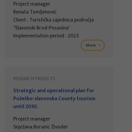
Project manager
Renata Tomljenović
Client : Turistička zajednica područja
"Slavonski Brod-Posavina"
Implementation period : 2023
More
RESEARCH PROJECTS
Strategic and operational plan for
Požeško-slavonska County tourism
until 2030.
Project manager
Snježana Boranić Živoder