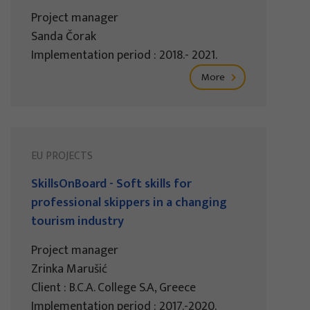
Project manager
Sanda Čorak
Implementation period : 2018.- 2021.
More
EU PROJECTS
SkillsOnBoard - Soft skills for
professional skippers in a changing
tourism industry
Project manager
Zrinka Marušić
Client : B.C.A. College S.A, Greece
Implementation period : 2017.-2020.