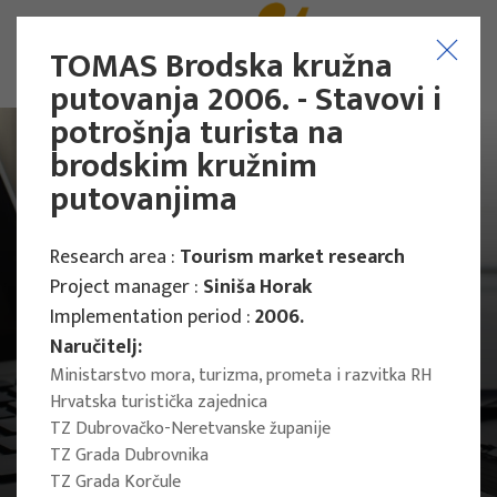
TOMAS Brodska kružna
putovanja 2006. - Stavovi i
potrošnja turista na
brodskim kružnim
putovanjima
Research area :
Tourism market research
Project manager :
Siniša Horak
Implementation period :
2006.
Naručitelj:
Ministarstvo mora, turizma, prometa i razvitka RH
Hrvatska turistička zajednica
TZ Dubrovačko-Neretvanske županije
TZ Grada Dubrovnika
Main Projects
TZ Grada Korčule