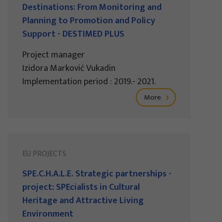
Destinations: From Monitoring and
Planning to Promotion and Policy
Support - DESTIMED PLUS
Project manager
Izidora Marković Vukadin
Implementation period : 2019.- 2021.
More
EU PROJECTS
SPE.C.H.A.L.E. Strategic partnerships -
project: SPEcialists in Cultural
Heritage and Attractive Living
Environment