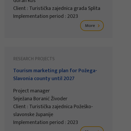
Goran Kos
Client : Turistička zajednica grada Splita
Implementation period : 2023
More
RESEARCH PROJECTS
Tourism marketing plan for Požega-
Slavonia county until 2027
Project manager
Snježana Boranić Živoder
Client : Turistička zajednica Požeško-
slavonske županije
Implementation period : 2023