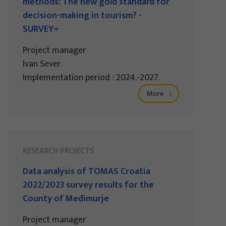
methods: The new gold standard for
decision-making in tourism? -
SURVEY+
Project manager
Ivan Sever
Implementation period : 2024.-2027.
More
RESEARCH PROJECTS
Data analysis of TOMAS Croatia
2022/2023 survey results for the
County of Međimurje
Project manager