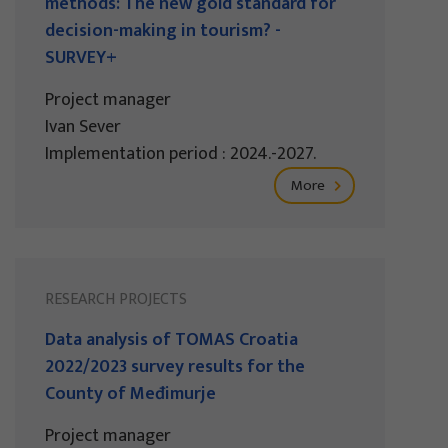
methods: The new gold standard for
decision-making in tourism? -
SURVEY+
Project manager
Ivan Sever
Implementation period : 2024.-2027.
More
RESEARCH PROJECTS
Data analysis of TOMAS Croatia
2022/2023 survey results for the
County of Međimurje
Project manager