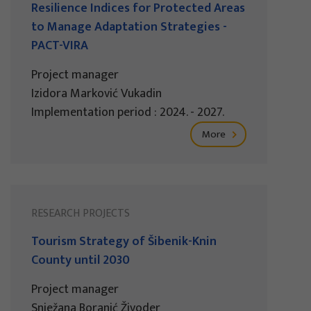
Resilience Indices for Protected Areas
to Manage Adaptation Strategies -
PACT-VIRA
Project manager
Izidora Marković Vukadin
Implementation period : 2024. - 2027.
More
RESEARCH PROJECTS
Tourism Strategy of Šibenik-Knin
County until 2030
Project manager
Snježana Boranić Živoder