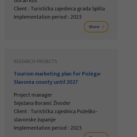
Goran Kos
Client : Turistička zajednica grada Splita
Implementation period : 2023
More
RESEARCH PROJECTS
Tourism marketing plan for Požega-
Slavonia county until 2027
Project manager
Snježana Boranić Živoder
Client : Turistička zajednica Požeško-
slavonske županije
Implementation period : 2023