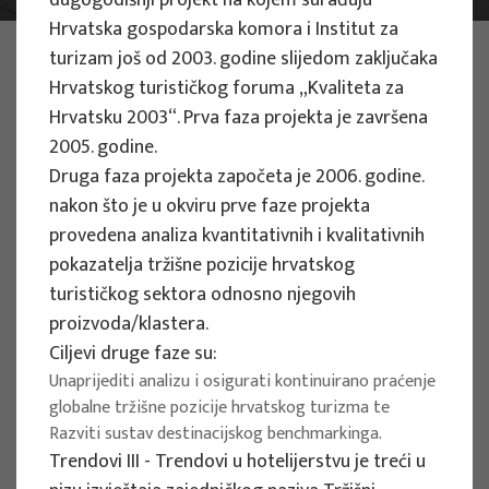
dugogodišnji projekt na kojem surađuju
Hrvatska gospodarska komora i Institut za
PHOTO:
ILUSTRATIVNA FOTOGRAFIJA
turizam još od 2003. godine slijedom zaključaka
Projects
Hrvatskog turističkog foruma „Kvaliteta za
Hrvatsku 2003“. Prva faza projekta je završena
2005. godine.
Druga faza projekta započeta je 2006. godine.
nakon što je u okviru prve faze projekta
provedena analiza kvantitativnih i kvalitativnih
EU PROJECTS
pokazatelja tržišne pozicije hrvatskog
People Powered Tourism -
turističkog sektora odnosno njegovih
empowerment of local communities
proizvoda/klastera.
through co-designing experience
Ciljevi druge faze su:
based transformative travel to
Unaprijediti analizu i osigurati kontinuirano praćenje
globalne tržišne pozicije hrvatskog turizma te
enhance visitor economy
Razviti sustav destinacijskog benchmarkinga.
Project manager
Trendovi III - Trendovi u hotelijerstvu je treći u
Renata Tomljenović