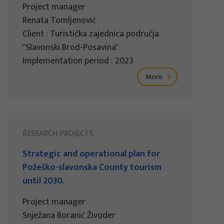
Project manager
Renata Tomljenović
Client : Turistička zajednica područja
"Slavonski Brod-Posavina"
Implementation period : 2023
More
RESEARCH PROJECTS
Strategic and operational plan for
Požeško-slavonska County tourism
until 2030.
Project manager
Snježana Boranić Živoder