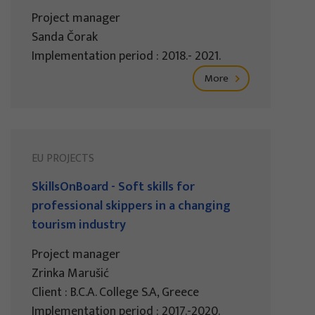
Project manager
Sanda Čorak
Implementation period : 2018.- 2021.
More
EU PROJECTS
SkillsOnBoard - Soft skills for
professional skippers in a changing
tourism industry
Project manager
Zrinka Marušić
Client : B.C.A. College S.A, Greece
Implementation period : 2017.-2020.