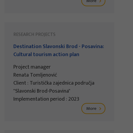
More
RESEARCH PROJECTS
Destination Slavonski Brod - Posavina:
Cultural tourism action plan
Project manager
Renata Tomljenović
Client : Turistička zajednica područja
"Slavonski Brod-Posavina"
Implementation period : 2023
More