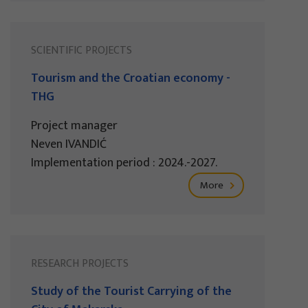
SCIENTIFIC PROJECTS
Tourism and the Croatian economy -
THG
Project manager
Neven IVANDIĆ
Implementation period : 2024.-2027.
More
RESEARCH PROJECTS
Study of the Tourist Carrying of the