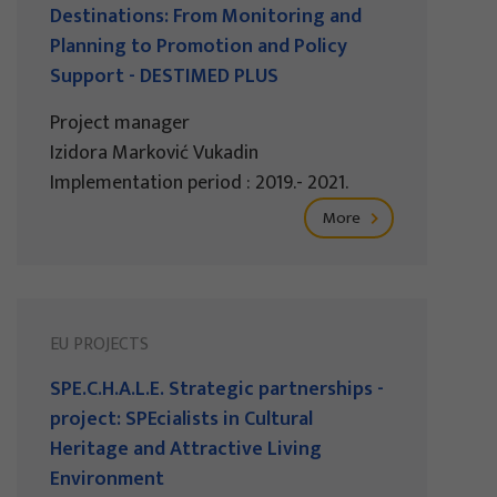
Destinations: From Monitoring and
Planning to Promotion and Policy
Support - DESTIMED PLUS
Project manager
Izidora Marković Vukadin
Implementation period : 2019.- 2021.
More
EU PROJECTS
SPE.C.H.A.L.E. Strategic partnerships -
project: SPEcialists in Cultural
Heritage and Attractive Living
Environment