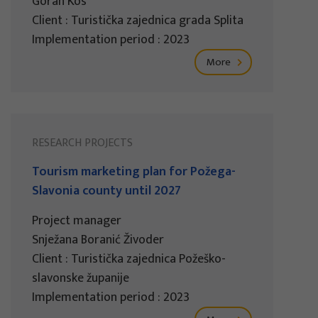
Goran Kos
Client : Turistička zajednica grada Splita
Implementation period : 2023
More
RESEARCH PROJECTS
Tourism marketing plan for Požega-
Slavonia county until 2027
Project manager
Snježana Boranić Živoder
Client : Turistička zajednica Požeško-
slavonske županije
Implementation period : 2023