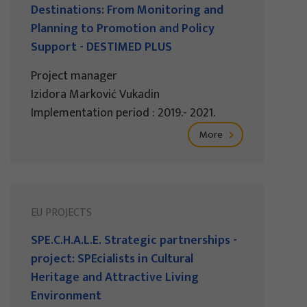
Destinations: From Monitoring and
Planning to Promotion and Policy
Support - DESTIMED PLUS
Project manager
Izidora Marković Vukadin
Implementation period : 2019.- 2021.
More
EU PROJECTS
SPE.C.H.A.L.E. Strategic partnerships -
project: SPEcialists in Cultural
Heritage and Attractive Living
Environment