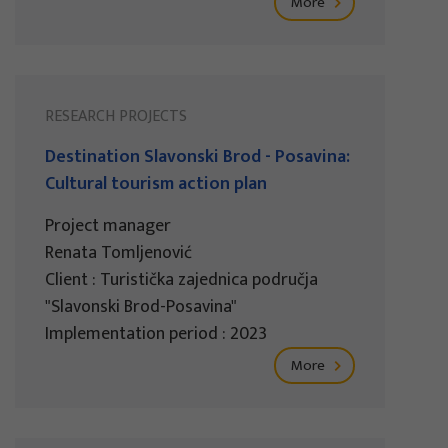
More
RESEARCH PROJECTS
Destination Slavonski Brod - Posavina:
Cultural tourism action plan
Project manager
Renata Tomljenović
Client : Turistička zajednica područja
"Slavonski Brod-Posavina"
Implementation period : 2023
More