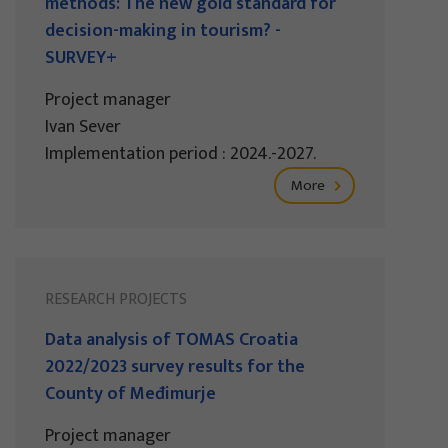
methods: The new gold standard for
decision-making in tourism? -
SURVEY+
Project manager
Ivan Sever
Implementation period : 2024.-2027.
More
RESEARCH PROJECTS
Data analysis of TOMAS Croatia
2022/2023 survey results for the
County of Međimurje
Project manager