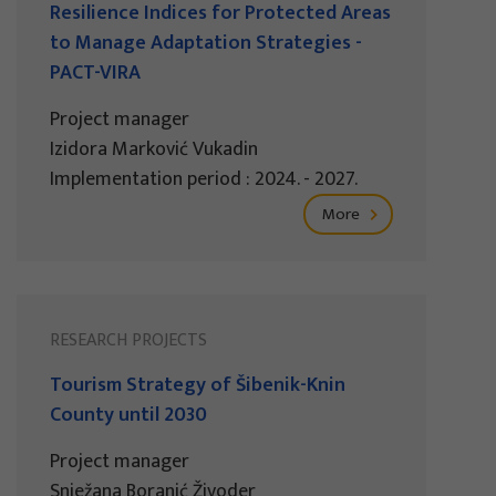
Resilience Indices for Protected Areas
to Manage Adaptation Strategies -
PACT-VIRA
Project manager
Izidora Marković Vukadin
Implementation period : 2024. - 2027.
More
RESEARCH PROJECTS
Tourism Strategy of Šibenik-Knin
County until 2030
Project manager
Snježana Boranić Živoder