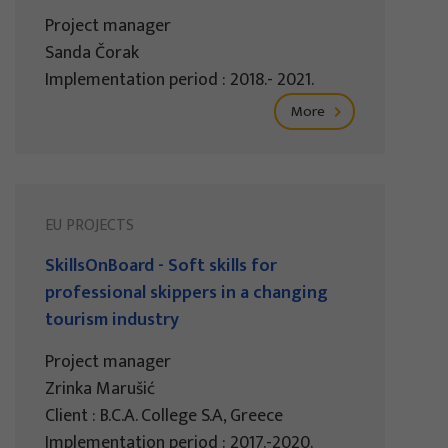
Project manager
Sanda Čorak
Implementation period : 2018.- 2021.
More
EU PROJECTS
SkillsOnBoard - Soft skills for
professional skippers in a changing
tourism industry
Project manager
Zrinka Marušić
Client : B.C.A. College S.A, Greece
Implementation period : 2017.-2020.