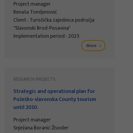
Project manager
Renata Tomljenović
Client : Turistička zajednica područja
"Slavonski Brod-Posavina"
Implementation period : 2023
More
RESEARCH PROJECTS
Strategic and operational plan for
Požeško-slavonska County tourism
until 2030.
Project manager
Snježana Boranić Živoder